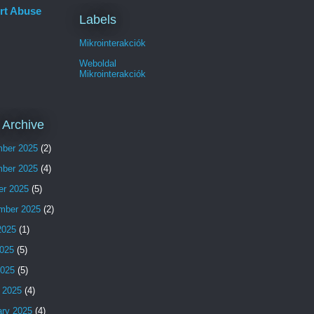
rt Abuse
Labels
Mikrointerakciók
Weboldal
Mikrointerakciók
 Archive
ber 2025
(2)
ber 2025
(4)
er 2025
(5)
mber 2025
(2)
2025
(1)
025
(5)
2025
(5)
 2025
(4)
ary 2025
(4)