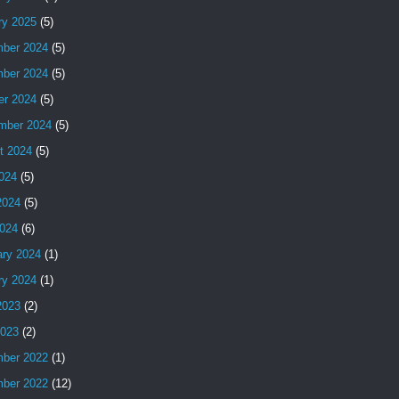
ry 2025
(5)
ber 2024
(5)
ber 2024
(5)
er 2024
(5)
mber 2024
(5)
t 2024
(5)
2024
(5)
2024
(5)
024
(6)
ary 2024
(1)
ry 2024
(1)
2023
(2)
2023
(2)
ber 2022
(1)
ber 2022
(12)