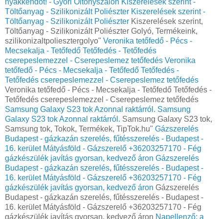
nyakkendőt! - Győri Öltönyszalon
Kiszerelések szerint -
Töltőanyag - Szilikonizált Poliészter
Kiszerelések szerint -
Töltőanyag - Szilikonizált Poliészter
Kiszerelések szerint,
Töltőanyag - Szilikonizált Poliészter Golyó, Termékeink,
szilikonizaltpoliesztergolyo"
Veronika tetőfedő - Pécs -
Mecsekalja - Tetőfedő Tetőfedés - Tetőfedés
cserepeslemezzel - Cserepeslemez tetőfedés
Veronika
tetőfedő - Pécs - Mecsekalja - Tetőfedő Tetőfedés -
Tetőfedés cserepeslemezzel - Cserepeslemez tetőfedés
Veronika tetőfedő - Pécs - Mecsekalja - Tetőfedő Tetőfedés -
Tetőfedés cserepeslemezzel - Cserepeslemez tetőfedés
Samsung Galaxy S23 tok Azonnal raktárról.
Samsung
Galaxy S23 tok Azonnal raktárról.
Samsung Galaxy S23 tok,
Samsung tok, Tokok, Termékek, TipTok.hu"
Gázszerelés
Budapest - gázkazán szerelés, fűtésszerelés - Budapest -
16. kerület Mátyásföld - Gázszerelő +36203257170 - Fég
gázkészülék javítás gyorsan, kedvező áron
Gázszerelés
Budapest - gázkazán szerelés, fűtésszerelés - Budapest -
16. kerület Mátyásföld - Gázszerelő +36203257170 - Fég
gázkészülék javítás gyorsan, kedvező áron
Gázszerelés
Budapest - gázkazán szerelés, fűtésszerelés - Budapest -
16. kerület Mátyásföld - Gázszerelő +36203257170 - Fég
gázkészülék javítás gyorsan, kedvező áron
Napellenző: a