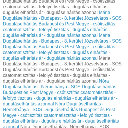
Duguláselhárítás Budapest és Pest Megye - csőtisztítás
csatornatisztítás - lefolyó tisztitas - dugulás elhárítás -
dugulás elhárítás ár - duguláselhárítás azonnal
Mária
Duguláselhárítás - Budapest - 8. kerület Józsefváros - SOS
Duguláselhárítás Budapest és Pest Megye - csőtisztítás
csatornatisztítás - lefolyó tisztitas - dugulás elhárítás -
dugulás elhárítás ár - duguláselhárítás azonnal
Mária
Duguláselhárítás - Budapest - 8. kerület Józsefváros - SOS
Duguláselhárítás Budapest és Pest Megye - csőtisztítás
csatornatisztítás - lefolyó tisztitas - dugulás elhárítás -
dugulás elhárítás ár - duguláselhárítás azonnal
Mária
Duguláselhárítás - Budapest - 8. kerület Józsefváros - SOS
Duguláselhárítás Budapest és Pest Megye - csőtisztítás
csatornatisztítás - lefolyó tisztitas - dugulás elhárítás -
dugulás elhárítás ár - duguláselhárítás azonnal
Nóra
Duguláselhárítás - Németbánya - SOS Duguláselhárítás
Budapest és Pest Megye - csőtisztítás csatornatisztítás -
lefolyó tisztitas - dugulás elhárítás - dugulás elhárítás ár -
duguláselhárítás azonnal
Nóra Duguláselhárítás -
Németbánya - SOS Duguláselhárítás Budapest és Pest
Megye - csőtisztítás csatornatisztítás - lefolyó tisztitas -
dugulás elhárítás - dugulás elhárítás ár - duguláselhárítás
azonnal
Nóra Duguláselhárítás - Németbánya - SOS