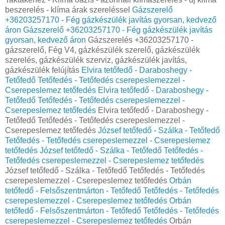
beszerelés - klíma árak szereléssel
Gázszerelő
+36203257170 - Fég gázkészülék javítás gyorsan, kedvező
áron
Gázszerelő +36203257170 - Fég gázkészülék javítás
gyorsan, kedvező áron
Gázszerelés +36203257170 -
gázszerelő, Fég V4, gázkészülék szerelő, gázkészülék
szerelés, gázkészülék szerviz, gázkészülék javítás,
gázkészülék felújítás
Elvira tetőfedő - Daraboshegy -
Tetőfedő Tetőfedés - Tetőfedés cserepeslemezzel -
Cserepeslemez tetőfedés
Elvira tetőfedő - Daraboshegy -
Tetőfedő Tetőfedés - Tetőfedés cserepeslemezzel -
Cserepeslemez tetőfedés
Elvira tetőfedő - Daraboshegy -
Tetőfedő Tetőfedés - Tetőfedés cserepeslemezzel -
Cserepeslemez tetőfedés
József tetőfedő - Szálka - Tetőfedő
Tetőfedés - Tetőfedés cserepeslemezzel - Cserepeslemez
tetőfedés
József tetőfedő - Szálka - Tetőfedő Tetőfedés -
Tetőfedés cserepeslemezzel - Cserepeslemez tetőfedés
József tetőfedő - Szálka - Tetőfedő Tetőfedés - Tetőfedés
cserepeslemezzel - Cserepeslemez tetőfedés
Orbán
tetőfedő - Felsőszentmárton - Tetőfedő Tetőfedés - Tetőfedés
cserepeslemezzel - Cserepeslemez tetőfedés
Orbán
tetőfedő - Felsőszentmárton - Tetőfedő Tetőfedés - Tetőfedés
cserepeslemezzel - Cserepeslemez tetőfedés
Orbán