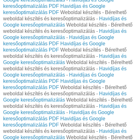
keresőoptimalizálás PDF
Havidíjas és Google
keresőoptimalizálás PDF
Weboldal készítés - Bérelhető
weboldal készítés és keresőoptimalizálás -
Havidíjas és
Google keresőoptimalizálás
Weboldal készítés - Bérelhető
weboldal készítés és keresőoptimalizálás -
Havidíjas és
Google keresőoptimalizálás
-
Havidíjas és Google
keresőoptimalizálás PDF
Havidíjas és Google
keresőoptimalizálás PDF
Weboldal készítés - Bérelhető
weboldal készítés és keresőoptimalizálás -
Havidíjas és
Google keresőoptimalizálás
Weboldal készítés - Bérelhető
weboldal készítés és keresőoptimalizálás -
Havidíjas és
Google keresőoptimalizálás
-
Havidíjas és Google
keresőoptimalizálás PDF
Havidíjas és Google
keresőoptimalizálás PDF
Weboldal készítés - Bérelhető
weboldal készítés és keresőoptimalizálás -
Havidíjas és
Google keresőoptimalizálás
Weboldal készítés - Bérelhető
weboldal készítés és keresőoptimalizálás -
Havidíjas és
Google keresőoptimalizálás
-
Havidíjas és Google
keresőoptimalizálás PDF
Havidíjas és Google
keresőoptimalizálás PDF
Weboldal készítés - Bérelhető
weboldal készítés és keresőoptimalizálás -
Havidíjas és
Google keresőoptimalizálás
Weboldal készítés - Bérelhető