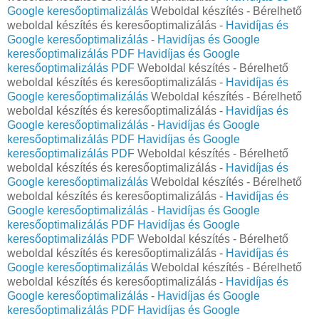
Google keresőoptimalizálás
Weboldal készítés - Bérelhető
weboldal készítés és keresőoptimalizálás -
Havidíjas és
Google keresőoptimalizálás
-
Havidíjas és Google
keresőoptimalizálás PDF
Havidíjas és Google
keresőoptimalizálás PDF
Weboldal készítés - Bérelhető
weboldal készítés és keresőoptimalizálás -
Havidíjas és
Google keresőoptimalizálás
Weboldal készítés - Bérelhető
weboldal készítés és keresőoptimalizálás -
Havidíjas és
Google keresőoptimalizálás
-
Havidíjas és Google
keresőoptimalizálás PDF
Havidíjas és Google
keresőoptimalizálás PDF
Weboldal készítés - Bérelhető
weboldal készítés és keresőoptimalizálás -
Havidíjas és
Google keresőoptimalizálás
Weboldal készítés - Bérelhető
weboldal készítés és keresőoptimalizálás -
Havidíjas és
Google keresőoptimalizálás
-
Havidíjas és Google
keresőoptimalizálás PDF
Havidíjas és Google
keresőoptimalizálás PDF
Weboldal készítés - Bérelhető
weboldal készítés és keresőoptimalizálás -
Havidíjas és
Google keresőoptimalizálás
Weboldal készítés - Bérelhető
weboldal készítés és keresőoptimalizálás -
Havidíjas és
Google keresőoptimalizálás
-
Havidíjas és Google
keresőoptimalizálás PDF
Havidíjas és Google