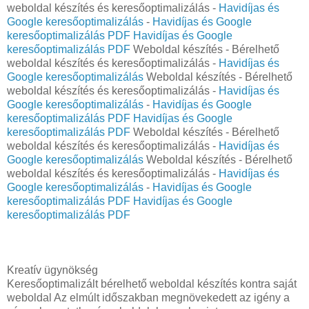
weboldal készítés és keresőoptimalizálás -
Havidíjas és
Google keresőoptimalizálás
-
Havidíjas és Google
keresőoptimalizálás PDF
Havidíjas és Google
keresőoptimalizálás PDF
Weboldal készítés - Bérelhető
weboldal készítés és keresőoptimalizálás -
Havidíjas és
Google keresőoptimalizálás
Weboldal készítés - Bérelhető
weboldal készítés és keresőoptimalizálás -
Havidíjas és
Google keresőoptimalizálás
-
Havidíjas és Google
keresőoptimalizálás PDF
Havidíjas és Google
keresőoptimalizálás PDF
Weboldal készítés - Bérelhető
weboldal készítés és keresőoptimalizálás -
Havidíjas és
Google keresőoptimalizálás
Weboldal készítés - Bérelhető
weboldal készítés és keresőoptimalizálás -
Havidíjas és
Google keresőoptimalizálás
-
Havidíjas és Google
keresőoptimalizálás PDF
Havidíjas és Google
keresőoptimalizálás PDF
Kreatív ügynökség
Keresőoptimalizált bérelhető weboldal készítés kontra saját
weboldal Az elmúlt időszakban megnövekedett az igény a