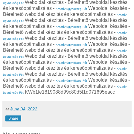
Weboldal készítés - Bérelhető weboldal készítés
ügynökség Fót
és keresőoptimalizálás -
Weboldal készítés -
Kreatív ügynökség Fót
Bérelhető weboldal készítés és keresőoptimalizálás -
Kreatív
Weboldal készítés - Bérelhető weboldal készítés
ügynökség Fót
és keresőoptimalizálás -
Weboldal készítés -
Kreatív ügynökség Fót
Bérelhető weboldal készítés és keresőoptimalizálás -
Kreatív
Weboldal készítés - Bérelhető weboldal készítés
ügynökség Fót
és keresőoptimalizálás -
Weboldal készítés -
Kreatív ügynökség Fót
Bérelhető weboldal készítés és keresőoptimalizálás -
Kreatív
Weboldal készítés - Bérelhető weboldal készítés
ügynökség Fót
és keresőoptimalizálás -
Weboldal készítés -
Kreatív ügynökség Fót
Bérelhető weboldal készítés és keresőoptimalizálás -
Kreatív
Weboldal készítés - Bérelhető weboldal készítés
ügynökség Fót
és keresőoptimalizálás -
Weboldal készítés -
Kreatív ügynökség Fót
Bérelhető weboldal készítés és keresőoptimalizálás -
Kreatív
KWb1fe1819088d99c80d5f1d071695eacc
ügynökség Fót
at
June 04, 2022
Share